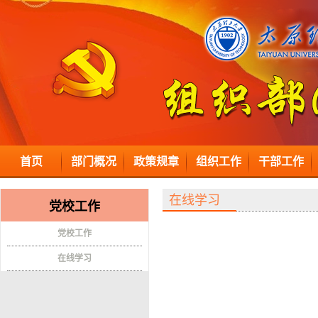
首页
部门概况
政策规章
组织工作
干部工作
在线学习
党校工作
党校工作
在线学习