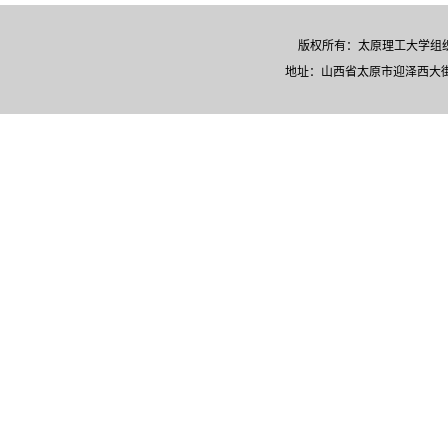
版权所有：太原理工大学
地址：山西省太原市迎泽西大街79号 |