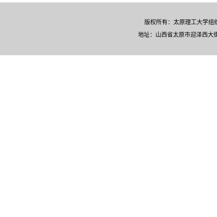
版权所有：太原理工大学
地址：山西省太原市迎泽西大街79号 |